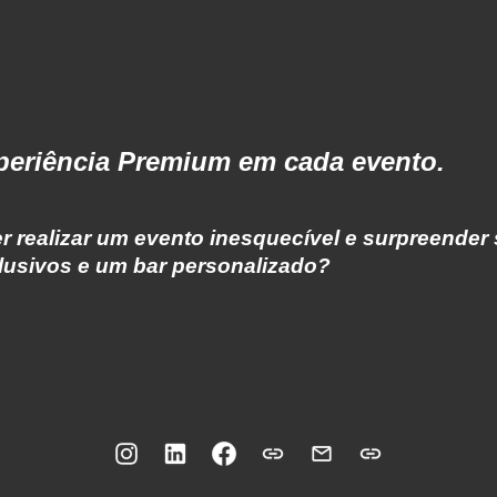
ip to main content
Skip to navigat
periência Premium em cada evento.
r realizar um evento inesquecível e surpreende
lusivos e um bar personalizado?