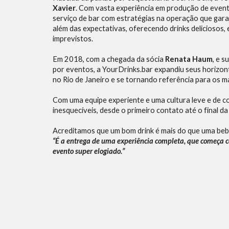
Xavier
. Com vasta experiência em produção de evento
serviço de bar com estratégias na operação que gara
além das expectativas, oferecendo drinks deliciosos, e
imprevistos.
Em 2018, com a chegada da sócia
Renata Haum
, e 
por eventos, a YourDrinks.bar expandiu seus horizo
no Rio de Janeiro e se tornando referência para os m
Com uma equipe experiente e uma cultura leve e de
inesquecíveis, desde o primeiro contato até o final da
Acreditamos que um bom drink é mais do que uma bebi
“É a entrega de uma experiência completa, que começa c
evento super elogiado.”