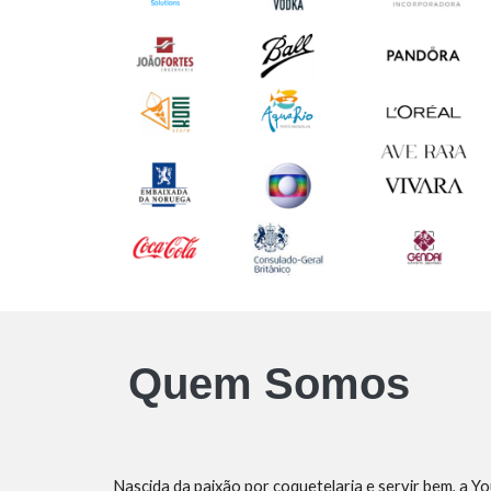
Quem Somos
Nascida da paixão por coquetelaria e servir bem, a 