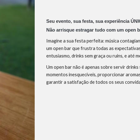
Seu evento, sua festa, sua experiência ÚN
Não arrisque estragar tudo com um open b
Imagine a sua festa perfeita: música contagia
um open bar que frustra todas as expectativas
entusiasmo, drinks sem graça ou ruins, e até m
Um open bar não é apenas sobre servir drinks 
momentos inesquecíveis, proporcionar aromas,
garantir a satisfação de todos os seus convid