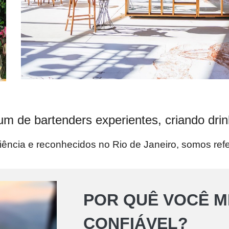
 de bartenders experientes, criando drink
ência e reconhecidos no Rio de Janeiro, somos ref
POR QUÊ VOCÊ M
CONFIÁVEL?