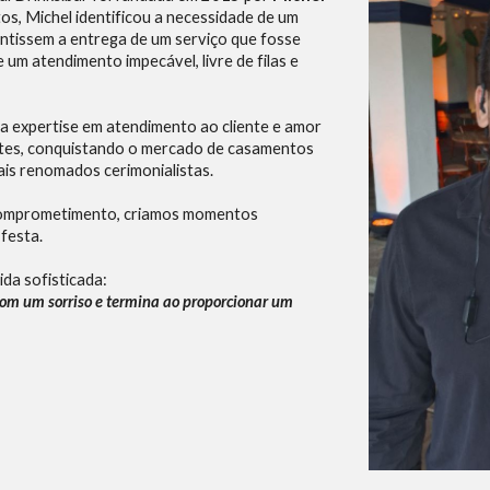
s, Michel identificou a necessidade de um
ntissem a entrega de um serviço que fosse
 um atendimento impecável, livre de filas e
sua expertise em atendimento ao cliente e amor
ntes, conquistando o mercado de casamentos
ais renomados cerimonialistas.
 comprometimento, criamos momentos
 festa.
da sofisticada:
om um sorriso e termina ao proporcionar um