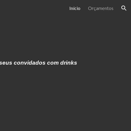
Início
Orçamentos
ion
r seus convidados com drinks