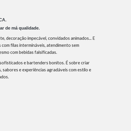
ICA.
ar de má qualidade.
nte, decoração impecável, convidados animados... E
 com filas intermináveis, atendimento sem
esmo com bebidas falsificadas.
sofisticados e bartenders bonitos. É sobre criar
 sabores e experiências agradáveis com estilo e
ados.