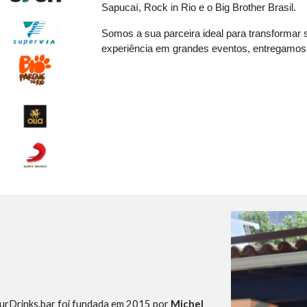
Sapucaí, Rock in Rio e o Big Brother Brasil.
Somos a sua parceira ideal para transforma
experiência em grandes eventos, entregamos 
YourDrinks.bar foi fundada em 2015 por
Michel